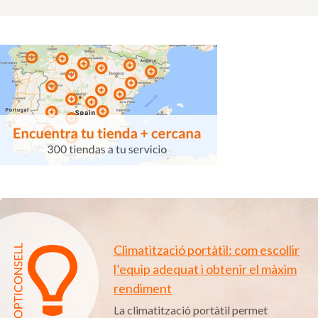
Climatització portàtil: com escollir
l’equip adequat i obtenir el màxim
rendiment
La climatització portàtil permet