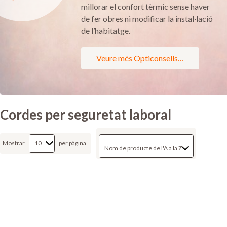
millorar el confort tèrmic sense haver
de fer obres ni modificar la instal·lació
de l’habitatge.
Veure més Opticonsells…
Cordes per seguretat laboral
Mostrar
per pàgina