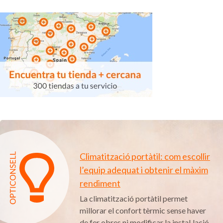
Climatització portàtil: com escollir
l’equip adequat i obtenir el màxim
rendiment
La climatització portàtil permet
millorar el confort tèrmic sense haver
de fer obres ni modificar la instal·lació