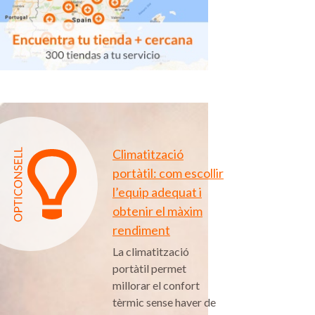
Climatització
portàtil: com escollir
l’equip adequat i
obtenir el màxim
rendiment
La climatització
portàtil permet
millorar el confort
tèrmic sense haver de