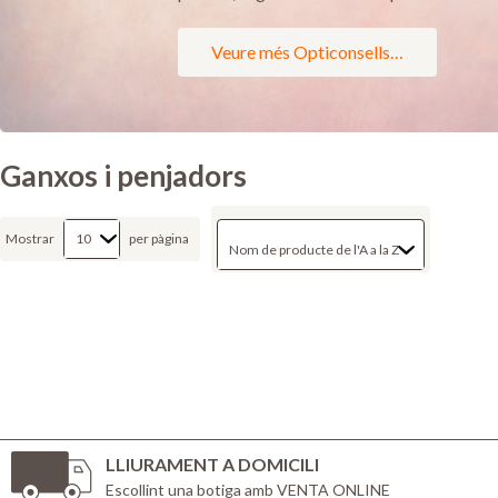
Veure més Opticonsells…
Ganxos i penjadors
Mostrar
per pàgina
LLIURAMENT A DOMICILI
Escollint una botiga amb VENTA ONLINE