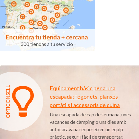
Equipament bàsic per a una
escapada: fogonets, planxes
portàtils i accessoris de cuina
Una escapada de cap de setmana, unes
vacances de càmping o uns dies amb
autocaravana requereixen un equip
pràctic, segur i fàcil de transportar.