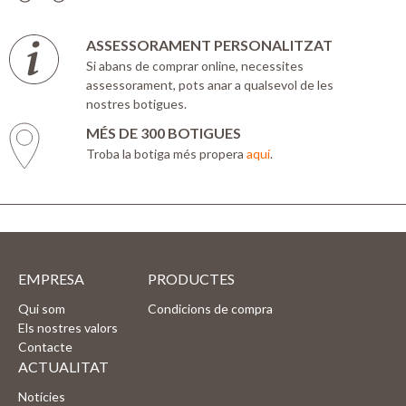
ASSESSORAMENT PERSONALITZAT
Si abans de comprar online, necessites
assessorament, pots anar a qualsevol de les
nostres botigues.
MÉS DE 300 BOTIGUES
Troba la botiga més propera
aquí
.
EMPRESA
PRODUCTES
Qui som
Condicions de compra
Els nostres valors
Contacte
ACTUALITAT
Notícies