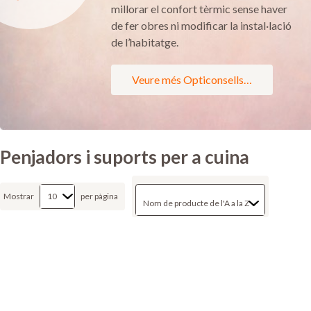
millorar el confort tèrmic sense haver
de fer obres ni modificar la instal·lació
de l’habitatge.
Veure més Opticonsells…
Penjadors i suports per a cuina
Mostrar
per pàgina