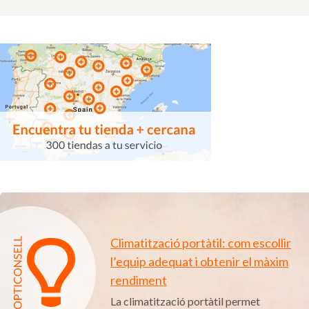
Climatització portàtil: com escollir
l’equip adequat i obtenir el màxim
rendiment
La climatització portàtil permet