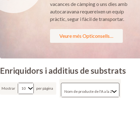
vacances de càmping o uns dies amb
autocaravana requereixen un equip
pràctic, segur i fàcil de transportar.
Veure més Opticonsells…
Enriquidors i additius de substrats
Mostrar
per pàgina