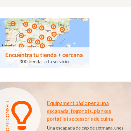
Equipament bàsic per a una
escapada: fogonets, planxes
portàtils i accessoris de cuina
Una escapada de cap de setmana, unes