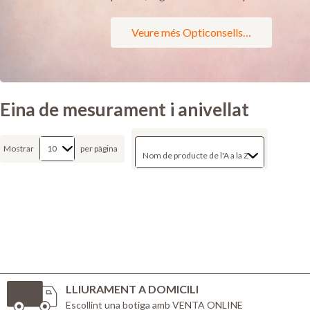
Veure més Opticonsells…
Eina de mesurament i anivellat
Mostrar
per pàgina
LLIURAMENT A DOMICILI
Escollint una botiga amb VENTA ONLINE