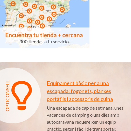
Equipament bàsic per a una
escapada: fogonets, planxes
portàtils i accessoris de cuina
Una escapada de cap de setmana, unes
vacances de càmping o uns dies amb
autocaravana requereixen un equip
pràctic, segur i fàcil de transportar.