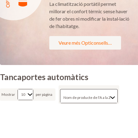
La climatització portàtil permet
millorar el confort tèrmic sense haver
de fer obres ni modificar la instal·lació
de l’habitatge.
Veure més Opticonsells…
Tancaportes automàtics
Mostrar
per pàgina