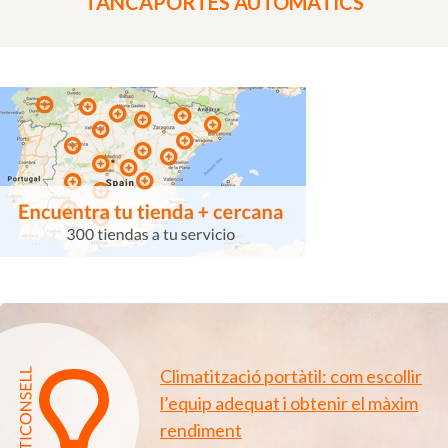
TANCAPORTES AUTOMÀTICS
Climatització portàtil: com escollir
l’equip adequat i obtenir el màxim
rendiment