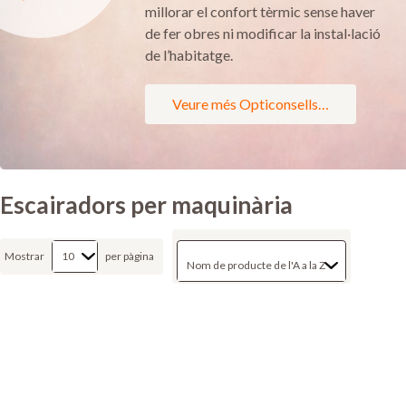
millorar el confort tèrmic sense haver
de fer obres ni modificar la instal·lació
de l’habitatge.
Veure més Opticonsells…
Escairadors per maquinària
Mostrar
per pàgina