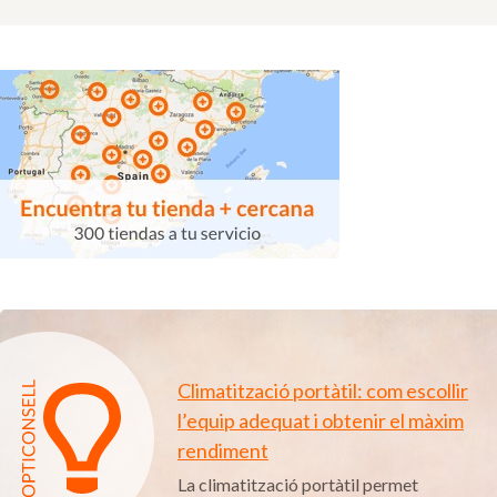
Climatització portàtil: com escollir
l’equip adequat i obtenir el màxim
rendiment
La climatització portàtil permet