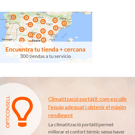
Climatització portàtil: com escollir
l’equip adequat i obtenir el màxim
rendiment
La climatització portàtil permet
millorar el confort tèrmic sense haver