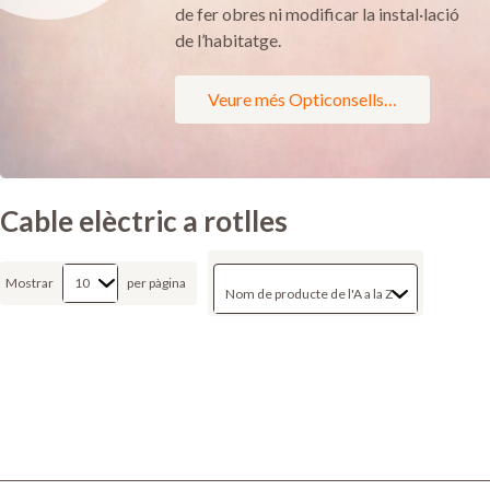
de fer obres ni modificar la instal·lació
de l’habitatge.
Veure més Opticonsells…
Cable elèctric a rotlles
Mostrar
per pàgina