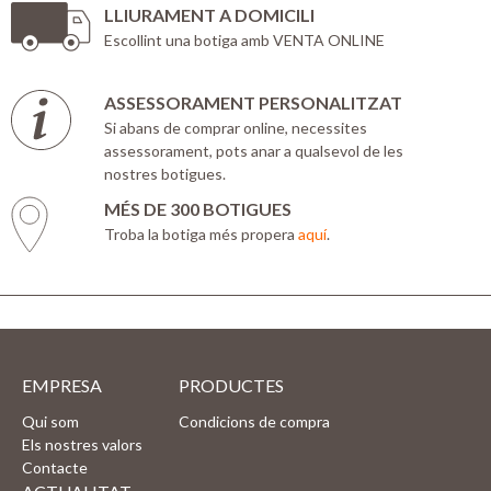
LLIURAMENT A DOMICILI
Escollint una botiga amb VENTA ONLINE
ASSESSORAMENT PERSONALITZAT
Si abans de comprar online, necessites
assessorament, pots anar a qualsevol de les
nostres botigues.
MÉS DE 300 BOTIGUES
Troba la botiga més propera
aquí
.
EMPRESA
PRODUCTES
Qui som
Condicions de compra
Els nostres valors
Contacte