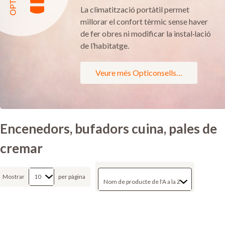
La climatització portàtil permet
millorar el confort tèrmic sense haver
de fer obres ni modificar la instal·lació
de l’habitatge.
Veure més Opticonsells…
Encenedors, bufadors cuina, pales de
cremar
Mostrar
per pàgina