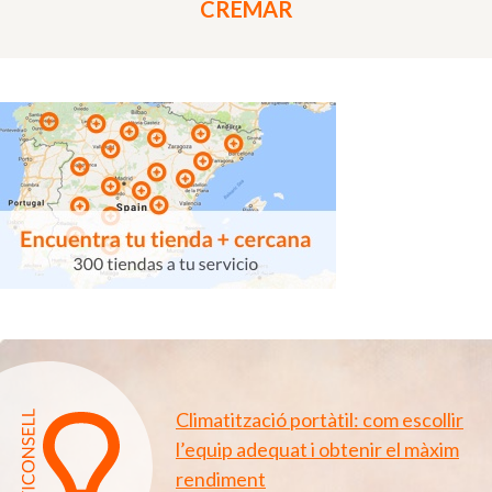
CREMAR
Climatització portàtil: com escollir
l’equip adequat i obtenir el màxim
rendiment