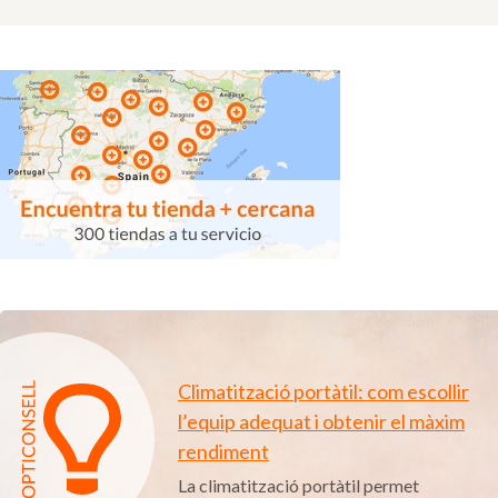
Climatització portàtil: com escollir
l’equip adequat i obtenir el màxim
rendiment
La climatització portàtil permet