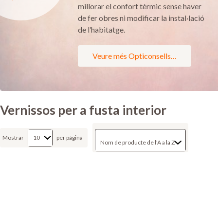
millorar el confort tèrmic sense haver
de fer obres ni modificar la instal·lació
de l’habitatge.
Veure més Opticonsells…
Vernissos per a fusta interior
Mostrar
per pàgina