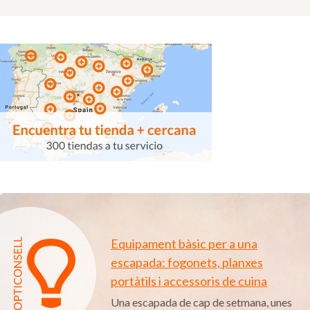
Equipament bàsic per a una
escapada: fogonets, planxes
portàtils i accessoris de cuina
Una escapada de cap de setmana, unes