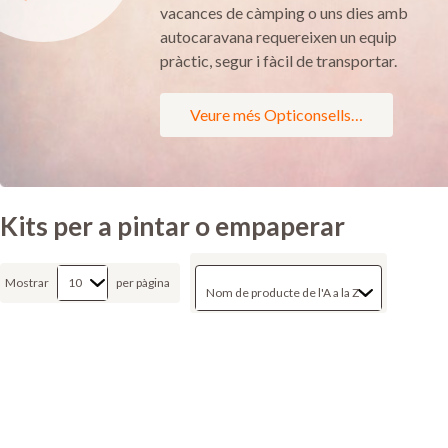
vacances de càmping o uns dies amb
autocaravana requereixen un equip
pràctic, segur i fàcil de transportar.
Veure més Opticonsells…
Kits per a pintar o empaperar
Mostrar
per pàgina