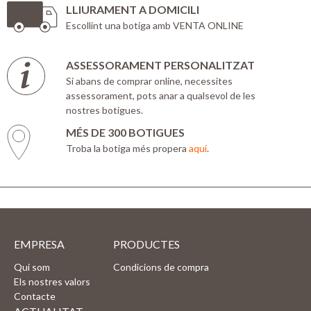
LLIURAMENT A DOMICILI
Escollint una botiga amb VENTA ONLINE
ASSESSORAMENT PERSONALITZAT
Si abans de comprar online, necessites
assessorament, pots anar a qualsevol de les
nostres botigues.
MÉS DE 300 BOTIGUES
Troba la botiga més propera
aquí
.
EMPRESA
PRODUCTES
Qui som
Condicions de compra
Els nostres valors
Contacte