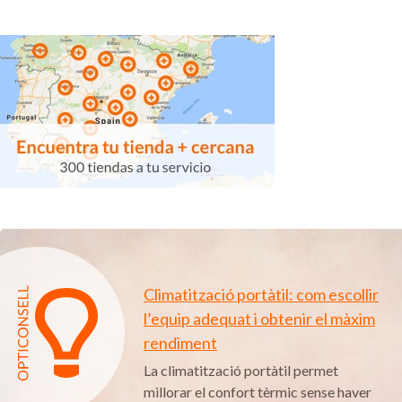
Climatització portàtil: com escollir
l’equip adequat i obtenir el màxim
rendiment
La climatització portàtil permet
millorar el confort tèrmic sense haver