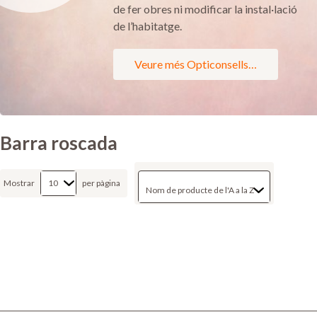
de fer obres ni modificar la instal·lació
de l’habitatge.
Veure més Opticonsells…
Barra roscada
Mostrar
per pàgina