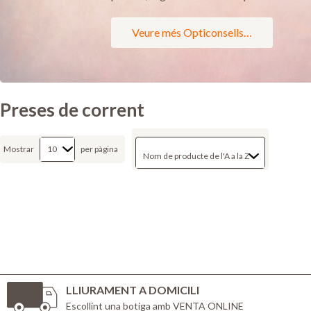
Veure més Opticonsells…
Preses de corrent
Mostrar
per pàgina
LLIURAMENT A DOMICILI
Escollint una botiga amb VENTA ONLINE