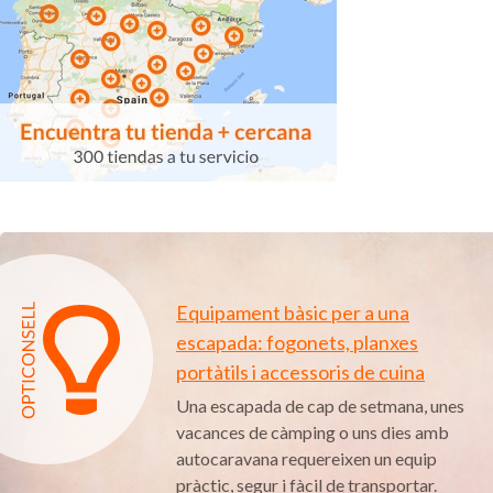
Equipament bàsic per a una
escapada: fogonets, planxes
portàtils i accessoris de cuina
Una escapada de cap de setmana, unes
vacances de càmping o uns dies amb
autocaravana requereixen un equip
pràctic, segur i fàcil de transportar.