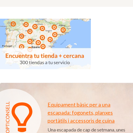
Equipament bàsic per a una
escapada: fogonets, planxes
portàtils i accessoris de cuina
Una escapada de cap de setmana, unes