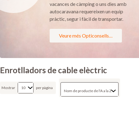
vacances de càmping o uns dies amb
autocaravana requereixen un equip
pràctic, segur i fàcil de transportar.
Veure més Opticonsells…
Enrotlladors de cable elèctric
Mostrar
per pàgina