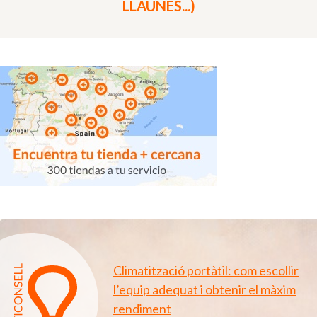
LLAUNES...)
Climatització portàtil: com escollir
l’equip adequat i obtenir el màxim
rendiment