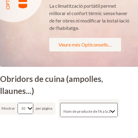
La climatització portàtil permet
millorar el confort tèrmic sense haver
de fer obres ni modificar la instal·lació
de l’habitatge.
Veure més Opticonsells…
Obridors de cuina (ampolles,
llaunes...)
Mostrar
per pàgina