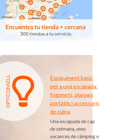
Equipament bàsic
per a una escapada:
fogonets, planxes
portàtils i accessoris
de cuina
Una escapada de cap
de setmana, unes
vacances de càmping o