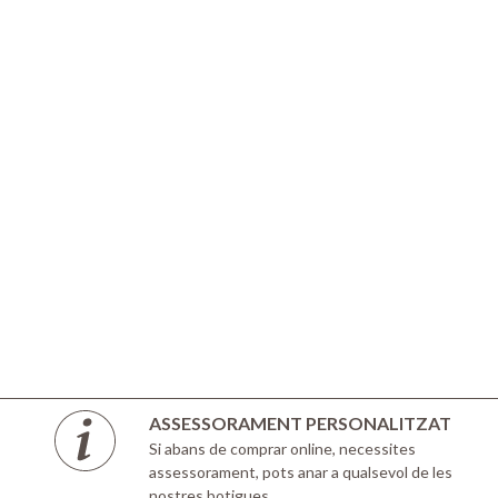
ASSESSORAMENT PERSONALITZAT
Si abans de comprar online, necessites
assessorament, pots anar a qualsevol de les
nostres botigues.