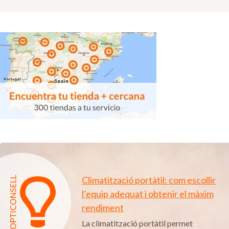
Climatització portàtil: com escollir
l’equip adequat i obtenir el màxim
rendiment
La climatització portàtil permet