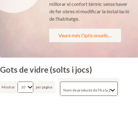
millorar el confort tèrmic sense haver
de fer obres ni modificar la instal·lació
de l’habitatge.
Veure més Opticonsells…
Gots de vidre (solts i jocs)
Mostrar
per pàgina