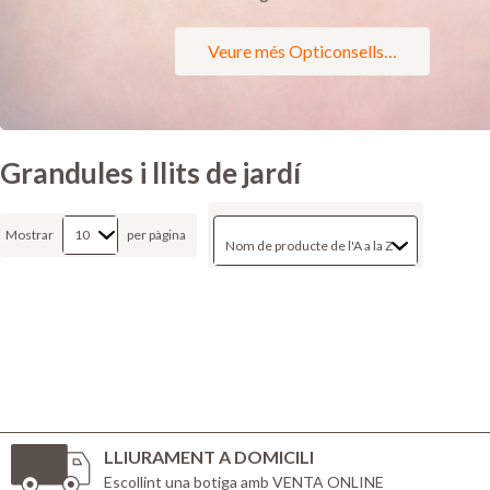
Veure més Opticonsells…
Grandules i llits de jardí
Mostrar
per pàgina
LLIURAMENT A DOMICILI
Escollint una botiga amb VENTA ONLINE