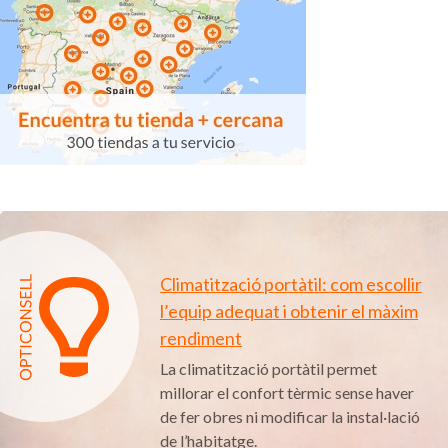
Climatització portàtil: com escollir
l’equip adequat i obtenir el màxim
rendiment
La climatització portàtil permet
millorar el confort tèrmic sense haver
de fer obres ni modificar la instal·lació
de l’habitatge.