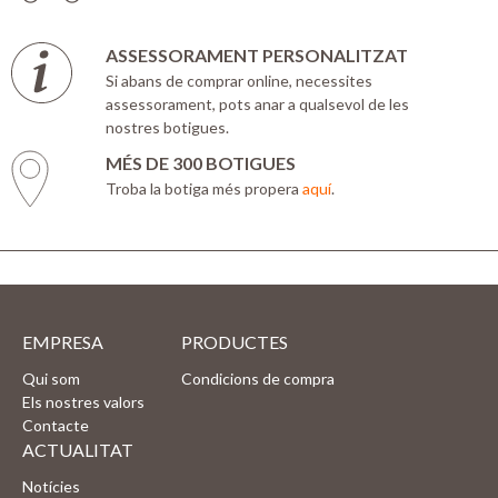
ASSESSORAMENT PERSONALITZAT
Si abans de comprar online, necessites
assessorament, pots anar a qualsevol de les
nostres botigues.
MÉS DE 300 BOTIGUES
Troba la botiga més propera
aquí
.
EMPRESA
PRODUCTES
Qui som
Condicions de compra
Els nostres valors
Contacte
ACTUALITAT
Notícies