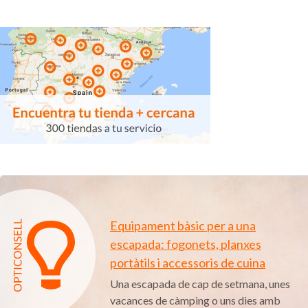
Equipament bàsic per a una
escapada: fogonets, planxes
portàtils i accessoris de cuina
Una escapada de cap de setmana, unes
vacances de càmping o uns dies amb