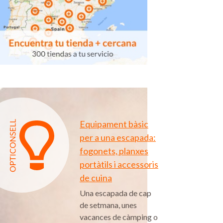
Equipament bàsic
per a una escapada:
fogonets, planxes
portàtils i accessoris
de cuina
Una escapada de cap
de setmana, unes
vacances de càmping o