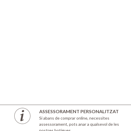
ASSESSORAMENT PERSONALITZAT
Si abans de comprar online, necessites
assessorament, pots anar a qualsevol de les
nostres botigues.