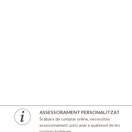
ASSESSORAMENT PERSONALITZAT
Si abans de comprar online, necessites
assessorament, pots anar a qualsevol de les
nostres botigues.