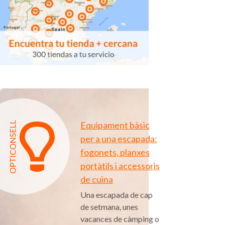
Equipament bàsic
per a una escapada:
fogonets, planxes
portàtils i accessoris
de cuina
Una escapada de cap
de setmana, unes
vacances de càmping o