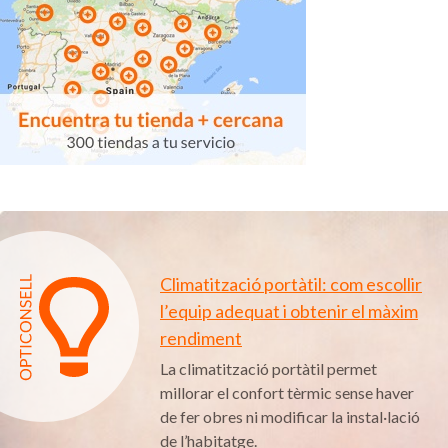
Climatització portàtil: com escollir
l’equip adequat i obtenir el màxim
rendiment
La climatització portàtil permet
millorar el confort tèrmic sense haver
de fer obres ni modificar la instal·lació
de l’habitatge.