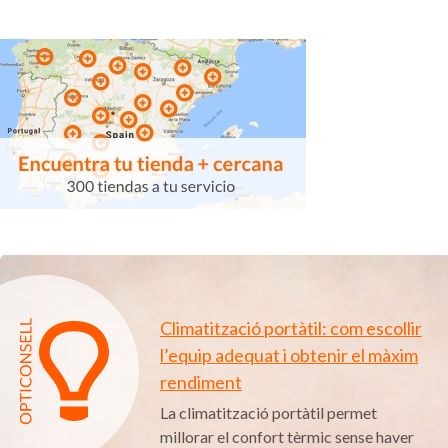
Climatització portàtil: com escollir
l’equip adequat i obtenir el màxim
rendiment
La climatització portàtil permet
millorar el confort tèrmic sense haver