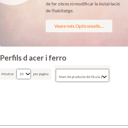
de fer obres ni modificar la instal·lació
de l’habitatge.
Veure més Opticonsells…
Perfils d acer i ferro
Mostrar
per pàgina