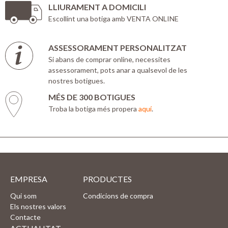
LLIURAMENT A DOMICILI
Escollint una botiga amb VENTA ONLINE
ASSESSORAMENT PERSONALITZAT
Si abans de comprar online, necessites
assessorament, pots anar a qualsevol de les
nostres botigues.
MÉS DE 300 BOTIGUES
Troba la botiga més propera
aquí
.
EMPRESA
PRODUCTES
Qui som
Condicions de compra
Els nostres valors
Contacte