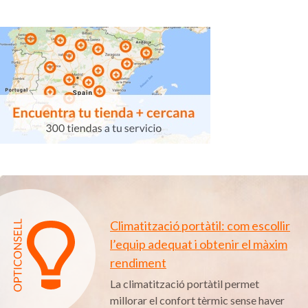
Climatització portàtil: com escollir
l’equip adequat i obtenir el màxim
rendiment
La climatització portàtil permet
millorar el confort tèrmic sense haver