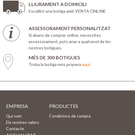
LLIURAMENT A DOMICILI
Escollint una botiga amb VENTA ONLINE
ASSESSORAMENT PERSONALITZAT
Si abans de comprar online, necessites
assessorament, pots anar a qualsevol de les
nostres botigues.
MÉS DE 300 BOTIGUES
Troba la botiga més propera
aquí
.
EMPRESA
PRODUCTES
Qui som
Condicions de compra
Els nostres valors
Contacte