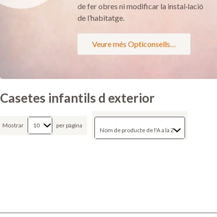
de fer obres ni modificar la instal·lació
de l’habitatge.
Veure més Opticonsells…
Casetes infantils d exterior
Mostrar
per pàgina